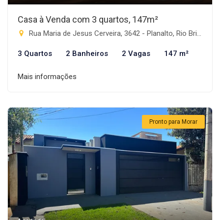
Casa à Venda com 3 quartos, 147m²
Rua Maria de Jesus Cerveira, 3642 - Planalto, Rio Brilhante-MS
3 Quartos
2 Banheiros
2 Vagas
147 m²
Mais informações
Pronto para Morar