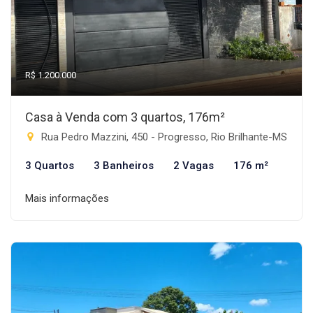
R$ 1.200.000
Casa à Venda com 3 quartos, 176m²
Rua Pedro Mazzini, 450 - Progresso, Rio Brilhante-MS
3 Quartos
3 Banheiros
2 Vagas
176 m²
Mais informações