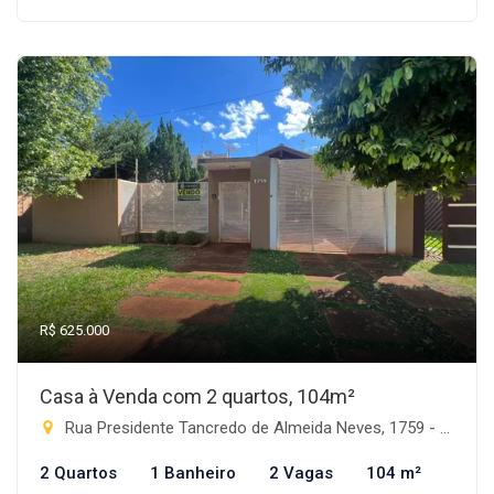
R$ 625.000
Casa à Venda com 2 quartos, 104m²
Rua Presidente Tancredo de Almeida Neves, 1759 - Progresso, Rio Brilhante-MS
2 Quartos
1 Banheiro
2 Vagas
104 m²