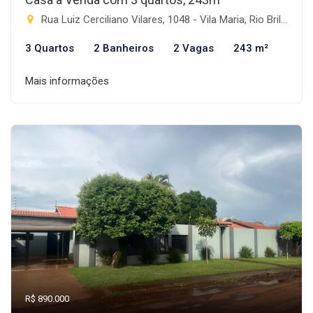
Rua Luiz Cerciliano Vilares, 1048 - Vila Maria, Rio Brilhante-MS
3 Quartos
2 Banheiros
2 Vagas
243 m²
Mais informações
R$ 890.000