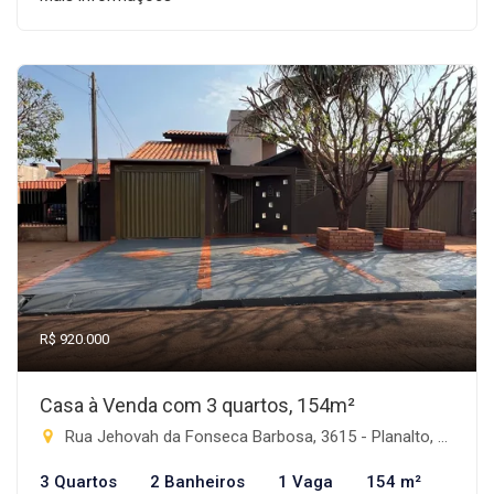
R$ 920.000
Casa à Venda com 3 quartos, 154m²
Rua Jehovah da Fonseca Barbosa, 3615 - Planalto, Rio Brilhante-MS
3 Quartos
2 Banheiros
1 Vaga
154 m²