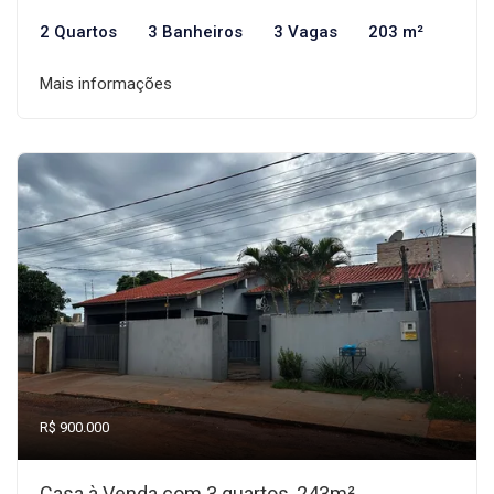
2 Quartos
3 Banheiros
3 Vagas
203 m²
Mais informações
R$ 900.000
Casa à Venda com 3 quartos, 243m²