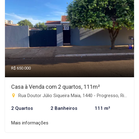
R$ 650.000
Casa à Venda com 2 quartos, 111m²
Rua Doutor Júlio Siqueira Maia, 1440 - Progresso, Rio Brilhante-MS
2 Quartos
2 Banheiros
111 m²
Mais informações