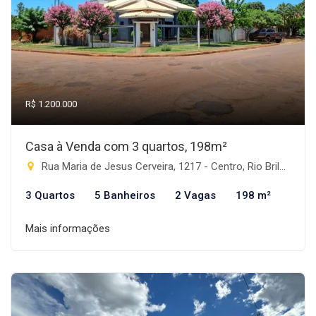
R$ 1.200.000
Casa à Venda com 3 quartos, 198m²
Rua Maria de Jesus Cerveira, 1217 - Centro, Rio Brilhante-MS
3 Quartos
5 Banheiros
2 Vagas
198 m²
Mais informações