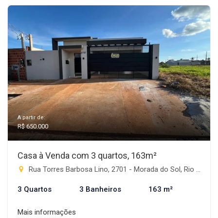
A partir de:
R$ 650.000
Casa à Venda com 3 quartos, 163m²
Rua Torres Barbosa Lino, 2701 - Morada do Sol, Rio Brilhante-MS
3 Quartos
3 Banheiros
163 m²
Mais informações