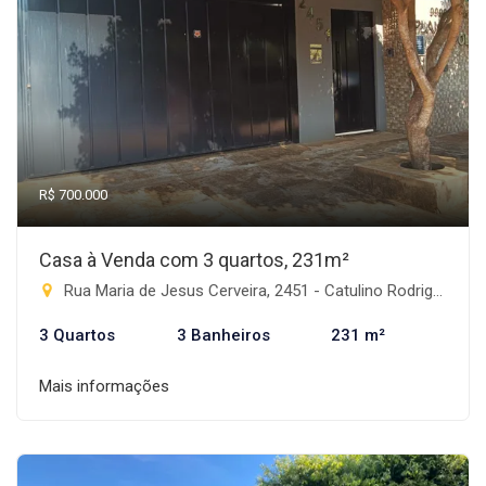
R$ 700.000
Casa à Venda com 3 quartos, 231m²
Rua Maria de Jesus Cerveira, 2451 - Catulino Rodrigues de Lima, Rio Brilhante-MS
3 Quartos
3 Banheiros
231 m²
Mais informações