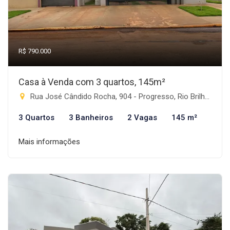
R$ 790.000
Casa à Venda com 3 quartos, 145m²
Rua José Cândido Rocha, 904 - Progresso, Rio Brilhante-MS
3 Quartos
3 Banheiros
2 Vagas
145 m²
Mais informações