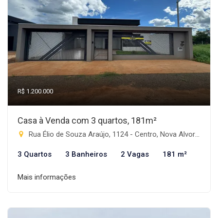
R$ 1.200.000
Casa à Venda com 3 quartos, 181m²
Rua Élio de Souza Araújo, 1124 - Centro, Nova Alvorada do Sul-MS
3 Quartos
3 Banheiros
2 Vagas
181 m²
Mais informações