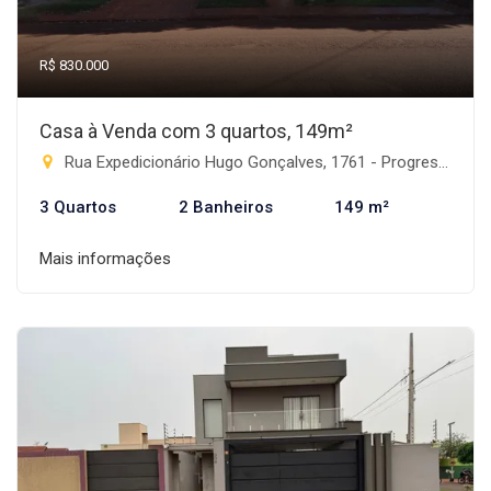
R$ 830.000
Casa à Venda com 3 quartos, 149m²
Rua Expedicionário Hugo Gonçalves, 1761 - Progresso, Rio Brilhante-MS
3 Quartos
2 Banheiros
149 m²
Mais informações