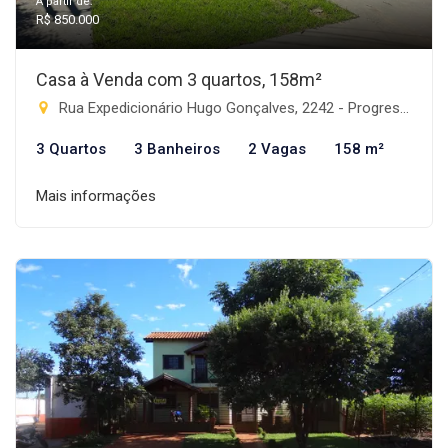
A partir de:
R$ 850.000
Casa à Venda com 3 quartos, 158m²
Rua Expedicionário Hugo Gonçalves, 2242 - Progresso, Rio Brilhante-MS
3 Quartos
3 Banheiros
2 Vagas
158 m²
Mais informações