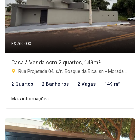
R$ 760.000
Casa à Venda com 2 quartos, 149m²
Rua Projetada 04, s/n, Bosque da Bica, sn - Morada do Sol, Rio Brilhante-MS
2 Quartos
2 Banheiros
2 Vagas
149 m²
Mais informações