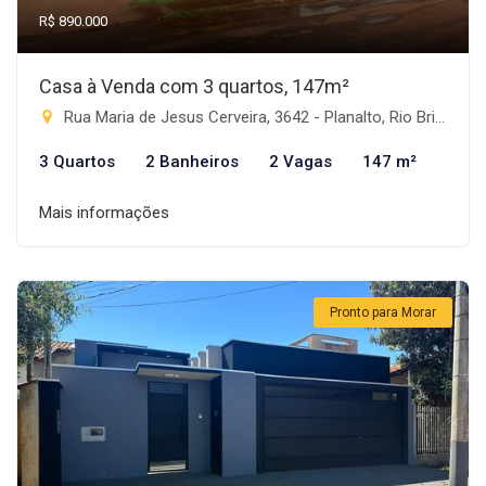
R$ 890.000
Casa à Venda com 3 quartos, 147m²
Rua Maria de Jesus Cerveira, 3642 - Planalto, Rio Brilhante-MS
3 Quartos
2 Banheiros
2 Vagas
147 m²
Mais informações
Pronto para Morar