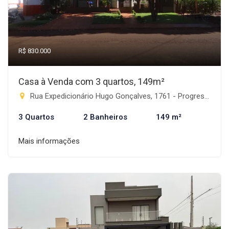
R$ 830.000
Casa à Venda com 3 quartos, 149m²
Rua Expedicionário Hugo Gonçalves, 1761 - Progresso, Rio Brilhante-MS
3 Quartos
2 Banheiros
149 m²
Mais informações