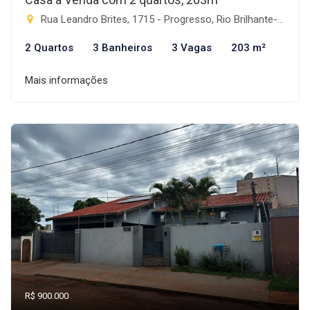
Rua Leandro Brites, 1715 - Progresso, Rio Brilhante-MS
2 Quartos
3 Banheiros
3 Vagas
203 m²
Mais informações
R$ 900.000