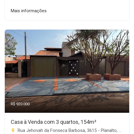
Mais informações
R$ 920.000
Casa à Venda com 3 quartos, 154m²
Rua Jehovah da Fonseca Barbosa, 3615 - Planalto, Rio Brilhante-MS