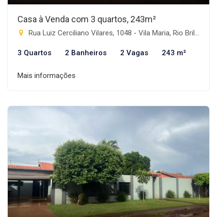
Casa à Venda com 3 quartos, 243m²
Rua Luiz Cerciliano Vilares, 1048 - Vila Maria, Rio Brilhante-MS
3 Quartos
2 Banheiros
2 Vagas
243 m²
Mais informações