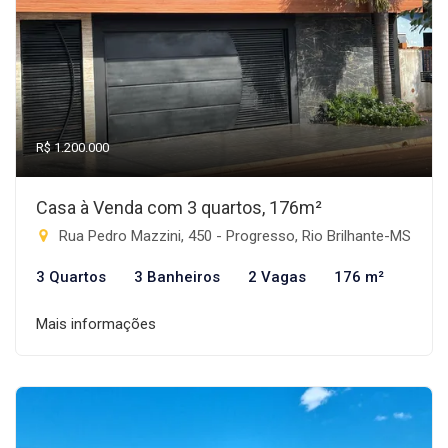
R$ 1.200.000
Casa à Venda com 3 quartos, 176m²
Rua Pedro Mazzini, 450 - Progresso, Rio Brilhante-MS
3 Quartos
3 Banheiros
2 Vagas
176 m²
Mais informações