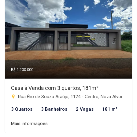
R$ 1.200.000
Casa à Venda com 3 quartos, 181m²
Rua Élio de Souza Araújo, 1124 - Centro, Nova Alvorada do Sul-MS
3 Quartos
3 Banheiros
2 Vagas
181 m²
Mais informações