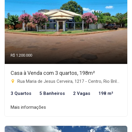
R$ 1.200.000
Casa à Venda com 3 quartos, 198m²
Rua Maria de Jesus Cerveira, 1217 - Centro, Rio Brilhante-MS
3 Quartos
5 Banheiros
2 Vagas
198 m²
Mais informações