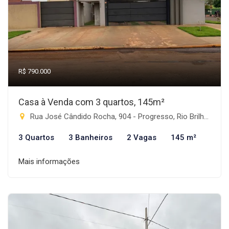
R$ 790.000
Casa à Venda com 3 quartos, 145m²
Rua José Cândido Rocha, 904 - Progresso, Rio Brilhante-MS
3 Quartos
3 Banheiros
2 Vagas
145 m²
Mais informações