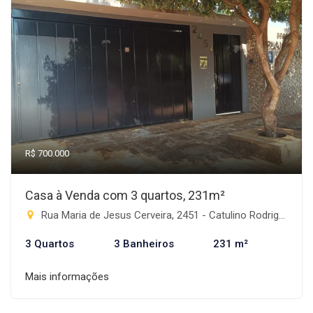
R$ 700.000
Casa à Venda com 3 quartos, 231m²
Rua Maria de Jesus Cerveira, 2451 - Catulino Rodrigues de Lima, Rio Brilhante-MS
3 Quartos
3 Banheiros
231 m²
Mais informações