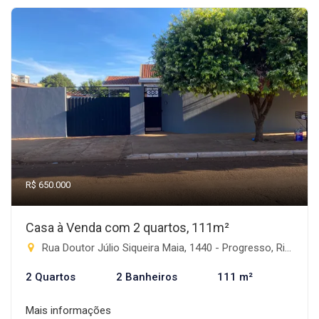
R$ 650.000
Casa à Venda com 2 quartos, 111m²
Rua Doutor Júlio Siqueira Maia, 1440 - Progresso, Rio Brilhante-MS
2 Quartos
2 Banheiros
111 m²
Mais informações