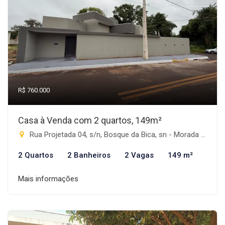
R$ 760.000
Casa à Venda com 2 quartos, 149m²
Rua Projetada 04, s/n, Bosque da Bica, sn - Morada do Sol, Rio Brilhante-MS
2 Quartos
2 Banheiros
2 Vagas
149 m²
Mais informações