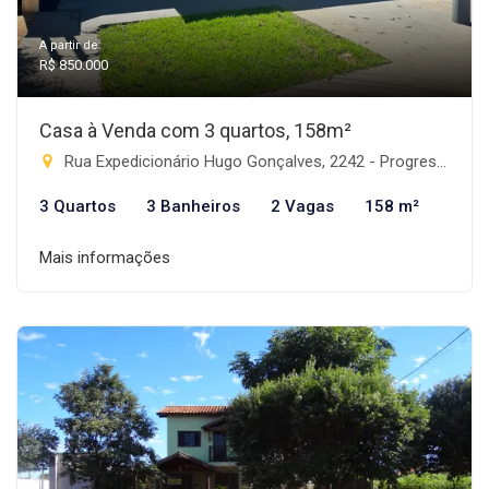
A partir de:
R$ 850.000
Casa à Venda com 3 quartos, 158m²
Rua Expedicionário Hugo Gonçalves, 2242 - Progresso, Rio Brilhante-MS
3 Quartos
3 Banheiros
2 Vagas
158 m²
Mais informações