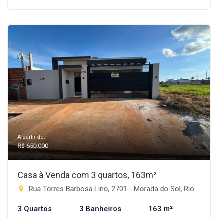
A partir de:
R$ 650.000
Casa à Venda com 3 quartos, 163m²
Rua Torres Barbosa Lino, 2701 - Morada do Sol, Rio Brilhante-MS
3 Quartos
3 Banheiros
163 m²