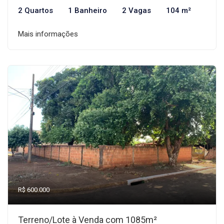
2 Quartos
1 Banheiro
2 Vagas
104 m²
Mais informações
R$ 600.000
Terreno/Lote à Venda com 1085m²