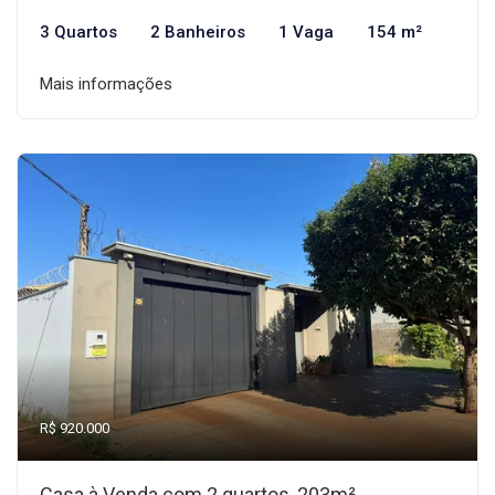
3 Quartos
2 Banheiros
1 Vaga
154 m²
Mais informações
R$ 920.000
Casa à Venda com 2 quartos, 203m²