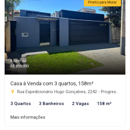
Pronto para Morar
A partir de:
R$ 850.000
Casa à Venda com 3 quartos, 158m²
Rua Expedicionário Hugo Gonçalves, 2242 - Progresso, Rio Brilhante-MS
3 Quartos
3 Banheiros
2 Vagas
158 m²
Mais informações