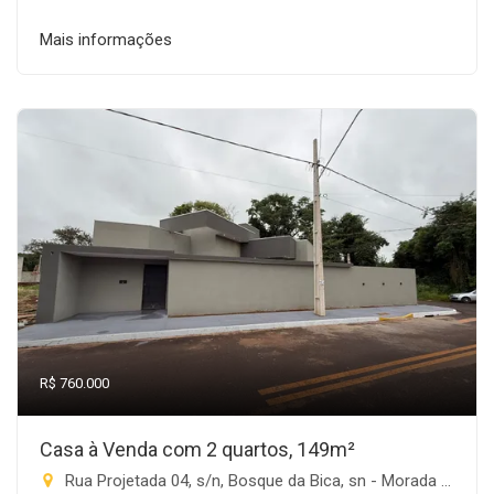
Mais informações
R$ 760.000
Casa à Venda com 2 quartos, 149m²
Rua Projetada 04, s/n, Bosque da Bica, sn - Morada do Sol, Rio Brilhante-MS