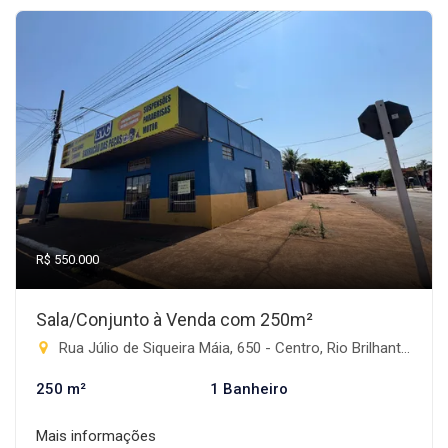
R$ 550.000
Sala/Conjunto à Venda com 250m²
Rua Júlio de Siqueira Máia, 650 - Centro, Rio Brilhante-MS
250 m²
1 Banheiro
Mais informações