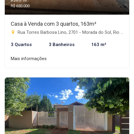
A partir de:
R$ 650.000
Casa à Venda com 3 quartos, 163m²
Rua Torres Barbosa Lino, 2701 - Morada do Sol, Rio Brilhante-MS
3 Quartos
3 Banheiros
163 m²
Mais informações