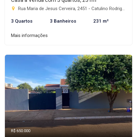
Rua Maria de Jesus Cerveira, 2451 - Catulino Rodrigues de Lima, Rio Brilhante-MS
3 Quartos
3 Banheiros
231 m²
Mais informações
R$ 650.000