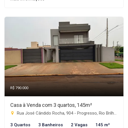
R$ 790.000
Casa à Venda com 3 quartos, 145m²
Rua José Cândido Rocha, 904 - Progresso, Rio Brilhante-MS
3 Quartos
3 Banheiros
2 Vagas
145 m²