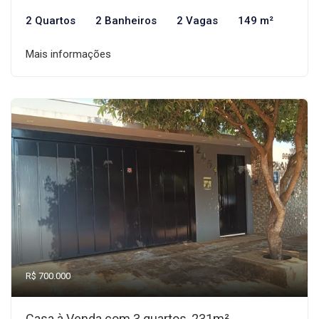
2 Quartos
2 Banheiros
2 Vagas
149 m²
Mais informações
R$ 700.000
Casa à Venda com 3 quartos, 231m²