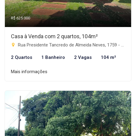
R$ 625.000
Casa à Venda com 2 quartos, 104m²
Rua Presidente Tancredo de Almeida Neves, 1759 - Progresso, Rio Brilhante-MS
2 Quartos
1 Banheiro
2 Vagas
104 m²
Mais informações