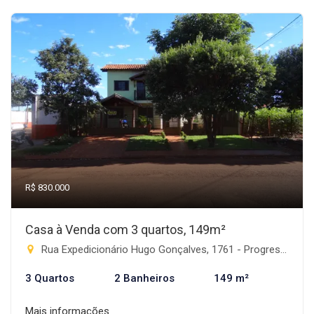
R$ 830.000
Casa à Venda com 3 quartos, 149m²
Rua Expedicionário Hugo Gonçalves, 1761 - Progresso, Rio Brilhante-MS
3 Quartos
2 Banheiros
149 m²
Mais informações