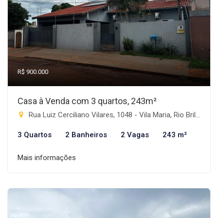
R$ 900.000
Casa à Venda com 3 quartos, 243m²
Rua Luiz Cerciliano Vilares, 1048 - Vila Maria, Rio Brilhante-MS
3 Quartos
2 Banheiros
2 Vagas
243 m²
Mais informações