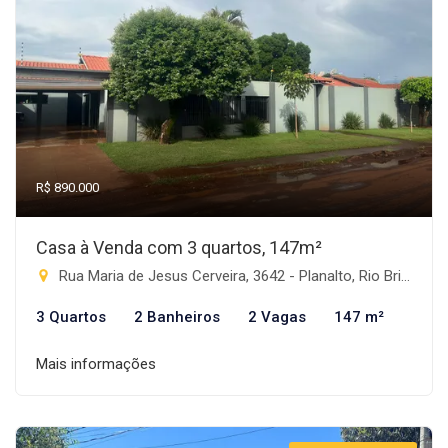
R$ 890.000
Casa à Venda com 3 quartos, 147m²
Rua Maria de Jesus Cerveira, 3642 - Planalto, Rio Brilhante-MS
3 Quartos
2 Banheiros
2 Vagas
147 m²
Mais informações