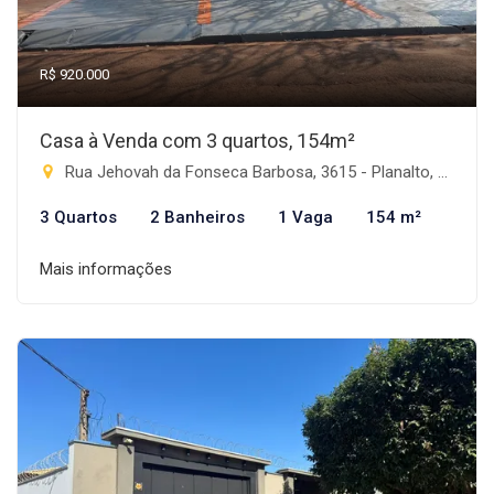
R$ 920.000
Casa à Venda com 3 quartos, 154m²
Rua Jehovah da Fonseca Barbosa, 3615 - Planalto, Rio Brilhante-MS
3 Quartos
2 Banheiros
1 Vaga
154 m²
Mais informações