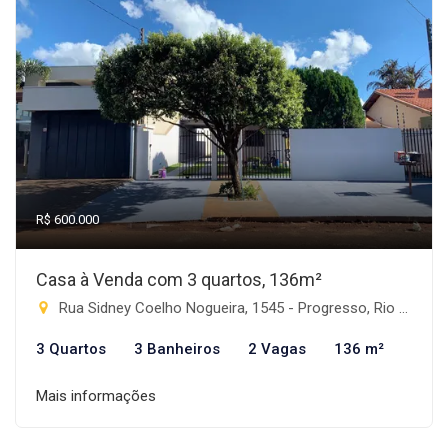
R$ 600.000
Casa à Venda com 3 quartos, 136m²
Rua Sidney Coelho Nogueira, 1545 - Progresso, Rio Brilhante-MS
3 Quartos
3 Banheiros
2 Vagas
136 m²
Mais informações