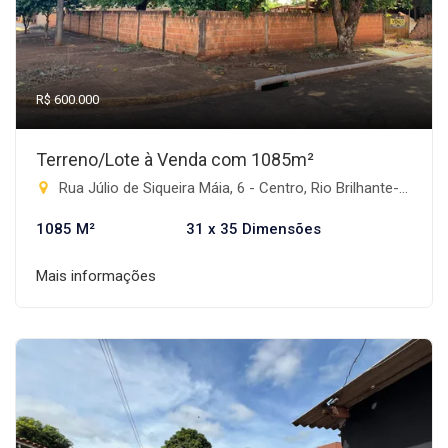
R$ 600.000
Terreno/Lote à Venda com 1085m²
Rua Júlio de Siqueira Máia, 6 - Centro, Rio Brilhante-MS
1085 M²
31 x 35 Dimensões
Mais informações