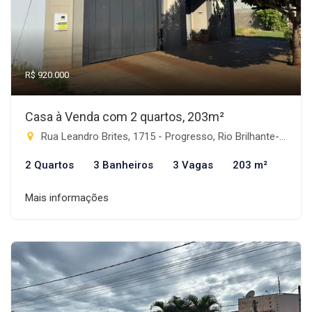
R$ 920.000
Casa à Venda com 2 quartos, 203m²
Rua Leandro Brites, 1715 - Progresso, Rio Brilhante-MS
2 Quartos
3 Banheiros
3 Vagas
203 m²
Mais informações