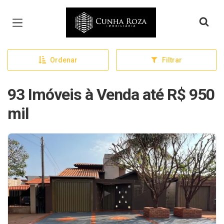
Página inicial
Ordenar
Filtrar
93 Imóveis à Venda até R$ 950
mil