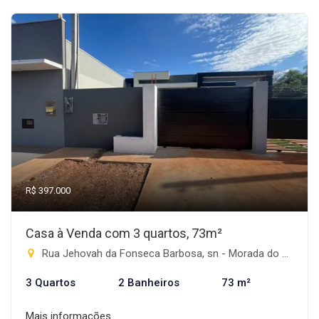
R$ 397.000
Casa à Venda com 3 quartos, 73m²
Rua Jehovah da Fonseca Barbosa, sn - Morada do Sol, Rio Brilhante-MS
3 Quartos
2 Banheiros
73 m²
Mais informações