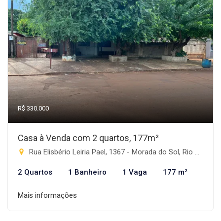
R$ 330.000
Casa à Venda com 2 quartos, 177m²
Rua Elisbério Leiria Pael, 1367 - Morada do Sol, Rio Brilhante-MS
2 Quartos
1 Banheiro
1 Vaga
177 m²
Mais informações