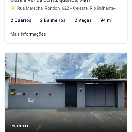
Rua Marechal Rondon, 622 - Celeste, Rio Brilhante-MS
2 Quartos
2 Banheiros
2 Vagas
94 m²
Mais informações
R$ 370.000