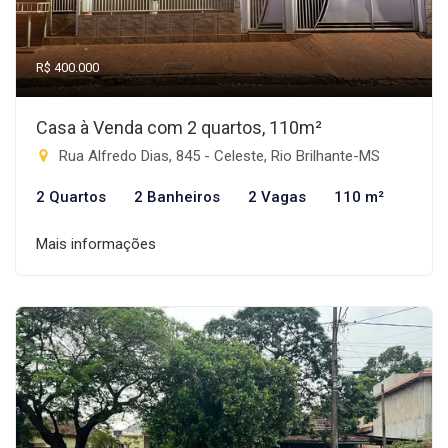
R$ 400.000
Casa à Venda com 2 quartos, 110m²
Rua Alfredo Dias, 845 - Celeste, Rio Brilhante-MS
2 Quartos
2 Banheiros
2 Vagas
110 m²
Mais informações