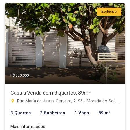
Exclusivo
R$ 330.000
Casa à Venda com 3 quartos, 89m²
Rua Maria de Jesus Cerveira, 2196 - Morada do Sol, Rio Brilhante-MS
3 Quartos
2 Banheiros
1 Vaga
89 m²
Mais informações