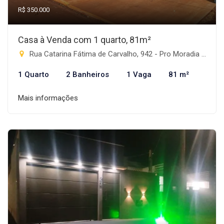
R$ 350.000
Casa à Venda com 1 quarto, 81m²
Rua Catarina Fátima de Carvalho, 942 - Pro Moradia XIV, Rio Brilhante-MS
1 Quarto
2 Banheiros
1 Vaga
81 m²
Mais informações