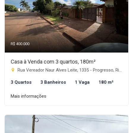
R$ 400.000
Casa à Venda com 3 quartos, 180m²
Rua Vereador Naur Alves Leite, 1335 - Progresso, Rio Brilhante-MS
3 Quartos
3 Banheiros
1 Vaga
180 m²
Mais informações