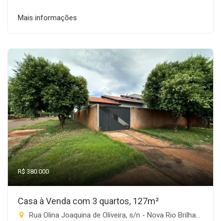
Mais informações
R$ 380.000
Casa à Venda com 3 quartos, 127m²
Rua Olina Joaquina de Oliveira, s/n - Nova Rio Brilhante, Rio Brilhante-MS