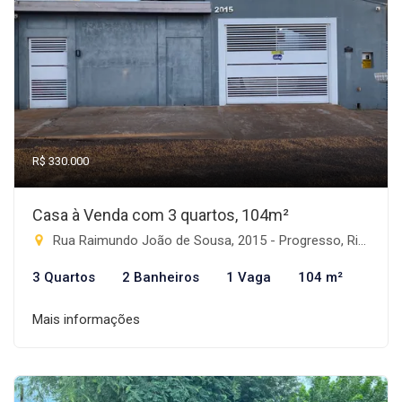
R$ 330.000
Casa à Venda com 3 quartos, 104m²
Rua Raimundo João de Sousa, 2015 - Progresso, Rio Brilhante-MS
3 Quartos
2 Banheiros
1 Vaga
104 m²
Mais informações