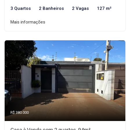
3 Quartos
2 Banheiros
2 Vagas
127 m²
Mais informações
R$ 380.000
Casa à Venda com 2 quartos, 94m²