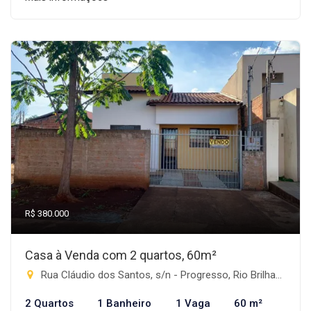
R$ 380.000
Casa à Venda com 2 quartos, 60m²
Rua Cláudio dos Santos, s/n - Progresso, Rio Brilhante-MS
2 Quartos
1 Banheiro
1 Vaga
60 m²