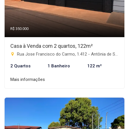
R$ 350.000
Casa à Venda com 2 quartos, 122m²
Rua Jose Francisco do Carmo, 1.412 - Antônia de Souza Barbosa, Rio Brilhante-MS
2 Quartos
1 Banheiro
122 m²
Mais informações