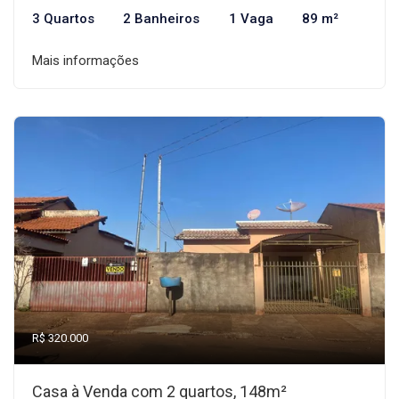
3 Quartos
2 Banheiros
1 Vaga
89 m²
Mais informações
R$ 320.000
Casa à Venda com 2 quartos, 148m²