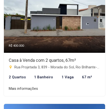
R$ 400.000
Casa à Venda com 2 quartos, 67m²
Rua Projetada 3, 839 - Morada do Sol, Rio Brilhante-MS
2 Quartos
1 Banheiro
1 Vaga
67 m²
Mais informações