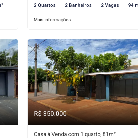
m²
2 Quartos
2 Banheiros
2 Vagas
94 
Mais informações
R$ 350.000
Casa à Venda com 1 quarto, 81m²