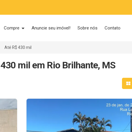
Compre
Anuncie seu imóvel!
Sobre nós
Contato
Até R$ 430 mil
 430 mil em Rio Brilhante, MS
Mo