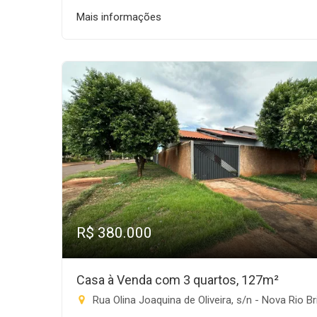
Mais informações
R$ 380.000
Casa à Venda com 3 quartos, 127m²
Rua Olina Joaquina de Oliveira, s/n - Nova Rio Brilhante, Rio Brilh