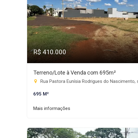
R$ 410.000
Terreno/Lote à Venda com 695m²
Rua Pastora Eunísia Rodrigues do Nascimento, s/n - Progresso, Rio Brilh
695 M²
Mais informações