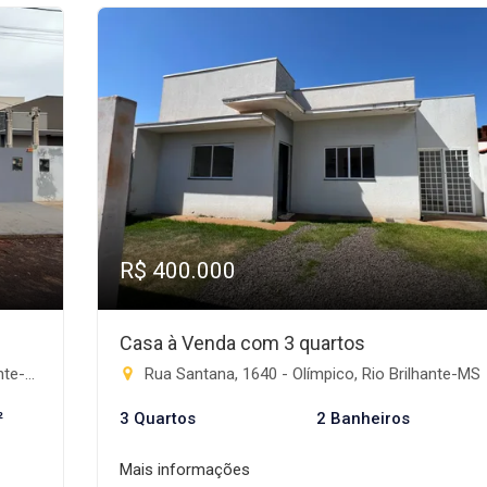
R$ 400.000
Casa à Venda com 3 quartos
e-MS
Rua Santana, 1640 - Olímpico, Rio Brilhante-MS
²
3 Quartos
2 Banheiros
Mais informações