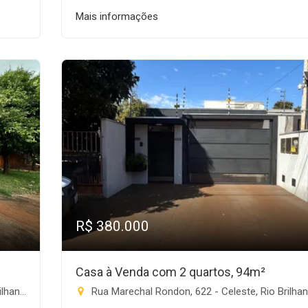
Mais informações
R$ 380.000
Casa à Venda com 2 quartos, 94m²
ante-MS
Rua Marechal Rondon, 622 - Celeste, Rio Brilha