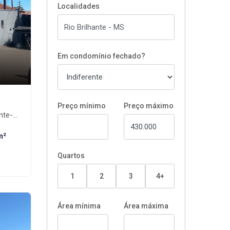
Localidades
Em condomínio fechado?
Preço mínimo
Preço máximo
e-MS
m²
Quartos
1
2
3
4+
Área mínima
Área máxima