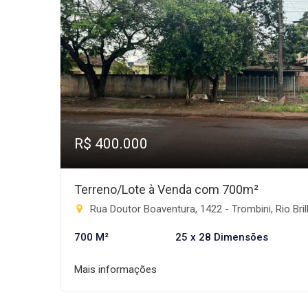
R$ 400.000
Terreno/Lote à Venda com 700m²
Rua Doutor Boaventura, 1422 - Trombini, Rio Brilhan
700 M²
25 x 28 Dimensões
Mais informações