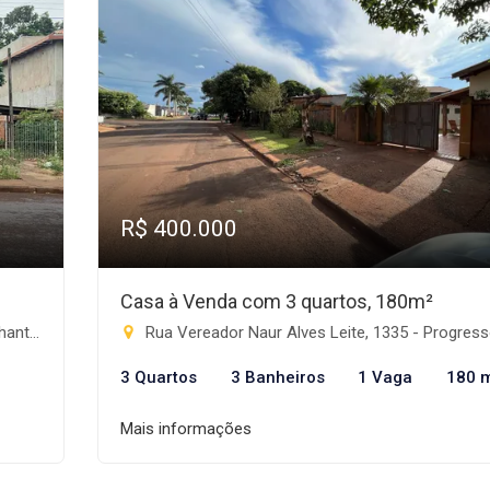
R$ 400.000
Casa à Venda com 3 quartos, 180m²
te-MS
Rua Vereador Naur Alves Leite, 1335 - Progresso, Rio Brilha
3 Quartos
3 Banheiros
1 Vaga
180 
Mais informações