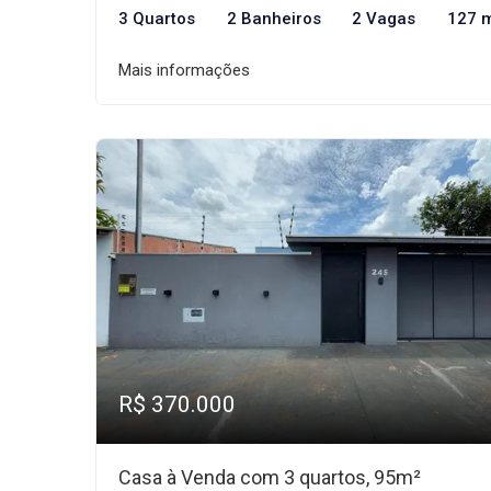
3 Quartos
2 Banheiros
2 Vagas
127 
Mais informações
R$ 370.000
Casa à Venda com 3 quartos, 95m²