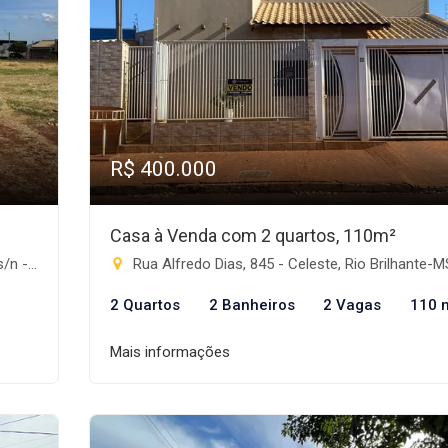
R$ 400.000
Casa à Venda com 2 quartos, 110m²
ante-MS
Rua Alfredo Dias, 845 - Celeste, Rio Brilhante-M
2 Quartos
2 Banheiros
2 Vagas
110 
Mais informações