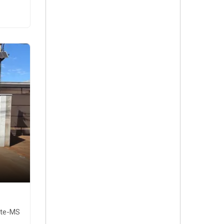
nte-MS