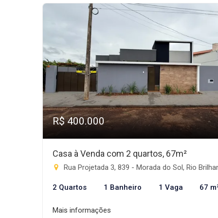
R$ 400.000
Casa à Venda com 2 quartos, 67m²
Rua Projetada 3, 839 - Morada do Sol, Rio Brilhant
2 Quartos
1 Banheiro
1 Vaga
67 m
Mais informações