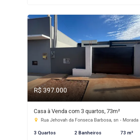
R$ 397.000
Casa à Venda com 3 quartos, 73m²
Rua Jehovah da Fonseca Barbosa, sn - Morada do Sol, Rio Brilha
3 Quartos
2 Banheiros
73 m²