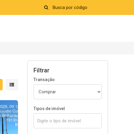
Filtrar
Transação
strar resultados em grade
Mostrar resultados em lista
Tipos de imóvel