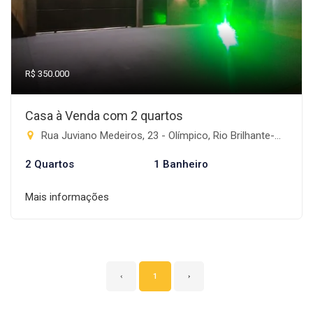
R$ 350.000
Casa à Venda com 2 quartos
Rua Juviano Medeiros, 23 - Olímpico, Rio Brilhante-MS
2 Quartos
1 Banheiro
Mais informações
‹
1
›