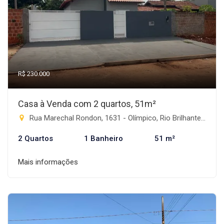
R$ 230.000
Casa à Venda com 2 quartos, 51m²
Rua Marechal Rondon, 1631 - Olímpico, Rio Brilhante-MS
2 Quartos
1 Banheiro
51 m²
Mais informações