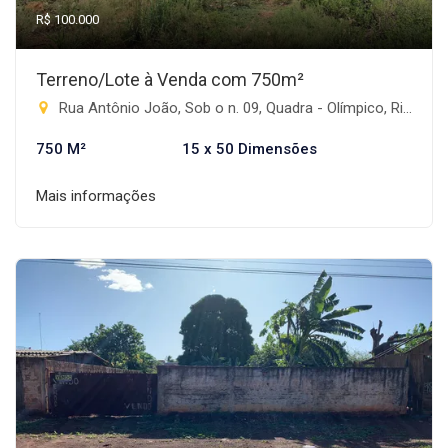
R$ 100.000
Terreno/Lote à Venda com 750m²
Rua Antônio João, Sob o n. 09, Quadra - Olímpico, Rio Brilhante-MS
750 M²
15 x 50 Dimensões
Mais informações