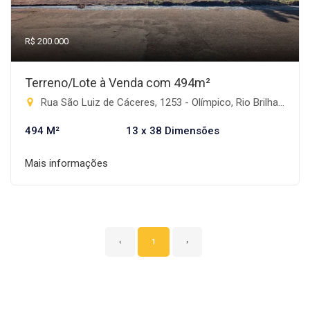
R$ 200.000
Terreno/Lote à Venda com 494m²
Rua São Luiz de Cáceres, 1253 - Olímpico, Rio Brilhante-MS
494 M²
13 x 38 Dimensões
Mais informações
‹
1
›