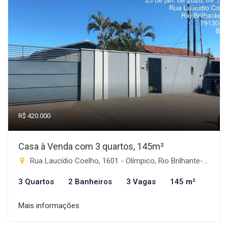
R$ 420.000
Casa à Venda com 3 quartos, 145m²
Rua Laucídio Coelho, 1601 - Olímpico, Rio Brilhante-MS
3 Quartos
2 Banheiros
3 Vagas
145 m²
Mais informações