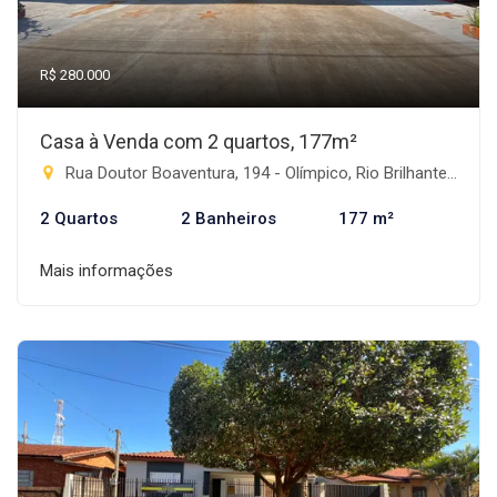
R$ 280.000
Casa à Venda com 2 quartos, 177m²
Rua Doutor Boaventura, 194 - Olímpico, Rio Brilhante-MS
2 Quartos
2 Banheiros
177 m²
Mais informações