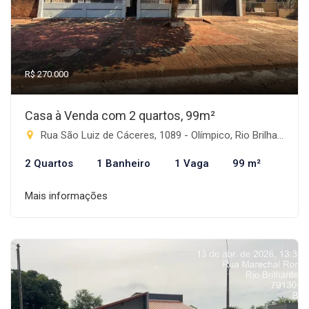
R$ 270.000
Casa à Venda com 2 quartos, 99m²
Rua São Luiz de Cáceres, 1089 - Olímpico, Rio Brilhante-MS
2 Quartos
1 Banheiro
1 Vaga
99 m²
Mais informações