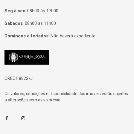
Seg à sex
:
08h00 às 17h00
Sábados
:
08h00 às 11h00
Domingos e feriados
:
Não haverá expediente
Página inicial
CRECI: 8822-J
Os valores, condições e disponibilidade dos imóveis estão sujeitos
a alterações sem aviso prévio.
Facebook
Instagram