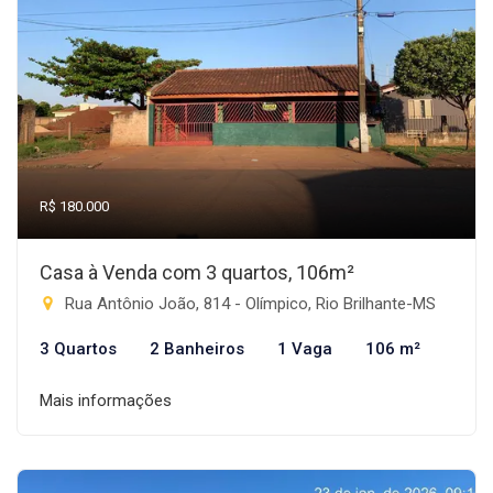
R$ 180.000
Casa à Venda com 3 quartos, 106m²
Rua Antônio João, 814 - Olímpico, Rio Brilhante-MS
3 Quartos
2 Banheiros
1 Vaga
106 m²
Mais informações