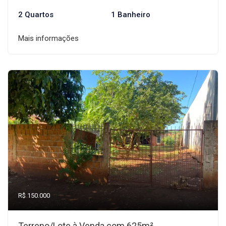
2 Quartos
1 Banheiro
Mais informações
R$ 150.000
Terreno/Lote à Venda com 625m²