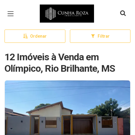
Página inicial
Ordenar
Filtrar
12 Imóveis à Venda em
Olímpico, Rio Brilhante, MS