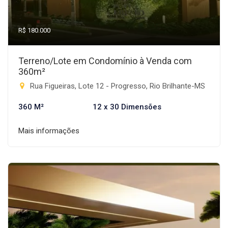
R$ 180.000
Terreno/Lote em Condomínio à Venda com
360m²
Rua Figueiras, Lote 12 - Progresso, Rio Brilhante-MS
360 M²
12 x 30 Dimensões
Mais informações