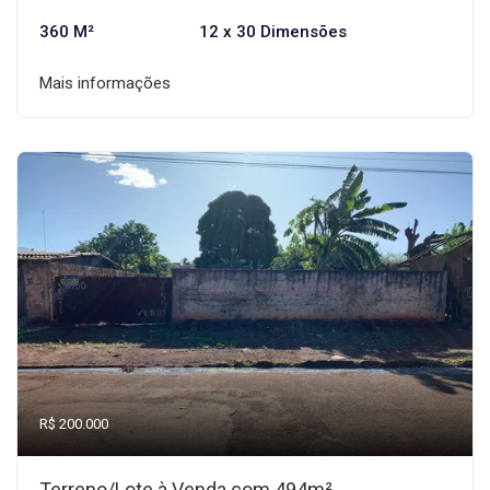
360 M²
12 x 30 Dimensões
Mais informações
R$ 200.000
Terreno/Lote à Venda com 494m²