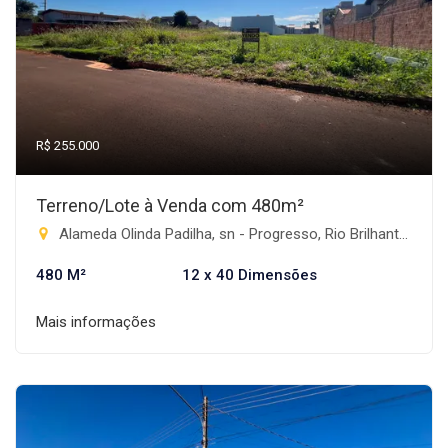
R$ 255.000
Terreno/Lote à Venda com 480m²
Alameda Olinda Padilha, sn - Progresso, Rio Brilhante-MS
480 M²
12 x 40 Dimensões
Mais informações