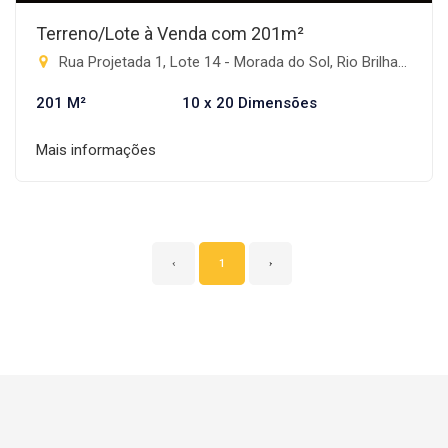
Terreno/Lote à Venda com 201m²
Rua Projetada 1, Lote 14 - Morada do Sol, Rio Brilhante-MS
201 M²
10 x 20 Dimensões
Mais informações
‹
1
›