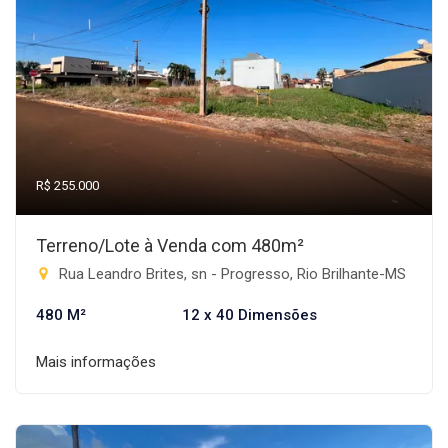
R$ 255.000
Terreno/Lote à Venda com 480m²
Rua Leandro Brites, sn - Progresso, Rio Brilhante-MS
480 M²
12 x 40 Dimensões
Mais informações