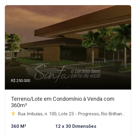
R$ 250.000
Terreno/Lote em Condomínio à Venda com
360m²
Rua Imbuías, n. 100, Lote 23 - Progresso, Rio Brilhante-MS
360 M²
12 x 30 Dimensões