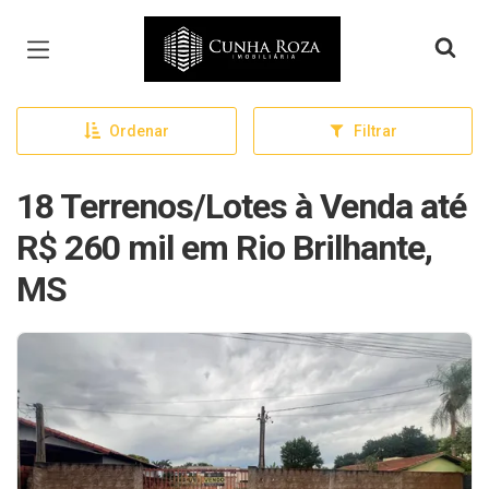
Página inicial
Ordenar
Filtrar
18 Terrenos/Lotes à Venda até
R$ 260 mil em Rio Brilhante,
MS