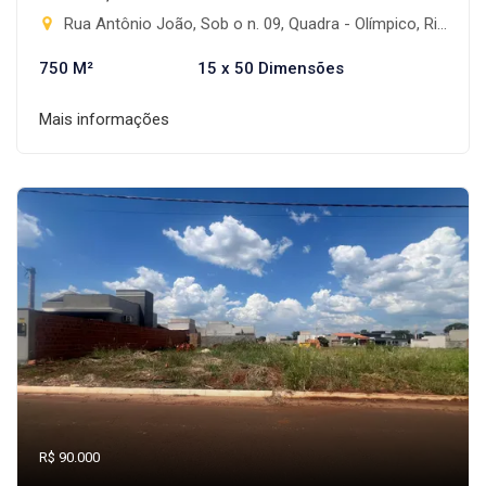
Rua Antônio João, Sob o n. 09, Quadra - Olímpico, Rio Brilhante-MS
750 M²
15 x 50 Dimensões
Mais informações
R$ 90.000