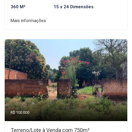
360 M²
15 x 24 Dimensões
Mais informações
R$ 100.000
Terreno/Lote à Venda com 750m²