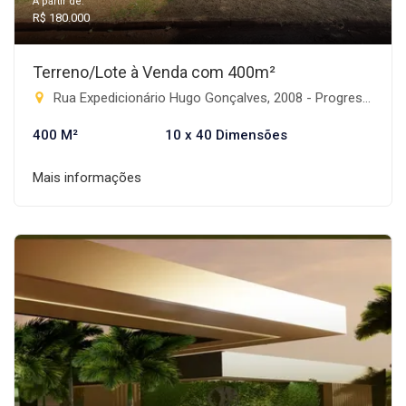
A partir de:
R$ 180.000
Terreno/Lote à Venda com 400m²
Rua Expedicionário Hugo Gonçalves, 2008 - Progresso, Rio Brilhante-MS
400 M²
10 x 40 Dimensões
Mais informações