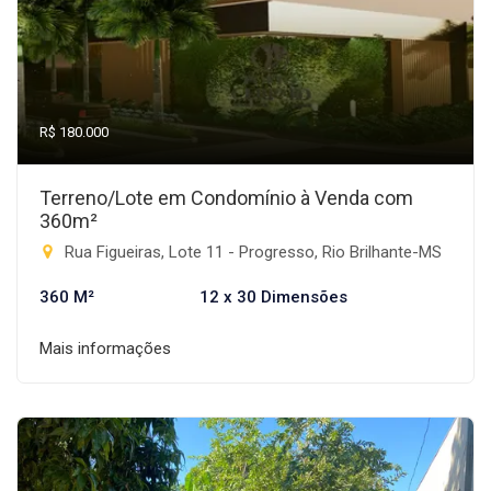
R$ 180.000
Terreno/Lote em Condomínio à Venda com
360m²
Rua Figueiras, Lote 11 - Progresso, Rio Brilhante-MS
360 M²
12 x 30 Dimensões
Mais informações