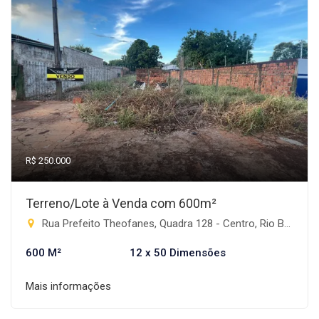
R$ 250.000
Terreno/Lote à Venda com 600m²
Rua Prefeito Theofanes, Quadra 128 - Centro, Rio Brilhante-MS
600 M²
12 x 50 Dimensões
Mais informações