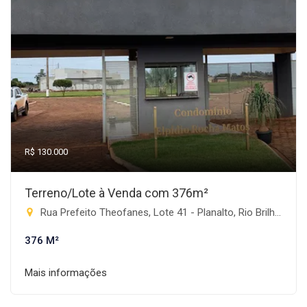
R$ 130.000
Terreno/Lote à Venda com 376m²
Rua Prefeito Theofanes, Lote 41 - Planalto, Rio Brilhante-MS
376 M²
Mais informações