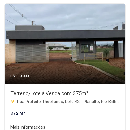
R$ 130.000
Terreno/Lote à Venda com 375m²
Rua Prefeito Theofanes, Lote 42 - Planalto, Rio Brilhante-MS
375 M²
Mais informações