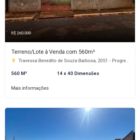
R$ 260.000
Terreno/Lote à Venda com 560m²
Travessa Benedito de Souza Barbosa, 2051 - Progresso, Rio Brilhante-MS
560 M²
14 x 40 Dimensões
Mais informações