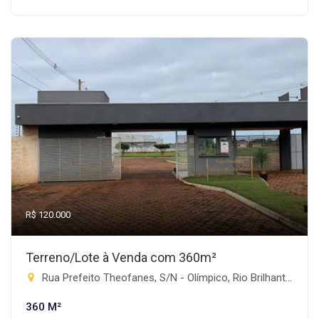
R$ 120.000
Terreno/Lote à Venda com 360m²
Rua Prefeito Theofanes, S/N - Olímpico, Rio Brilhante-MS
360 M²