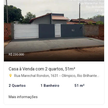
R$ 230.000
Casa à Venda com 2 quartos, 51m²
Rua Marechal Rondon, 1631 - Olímpico, Rio Brilhante-MS
2 Quartos
1 Banheiro
51 m²
Mais informações