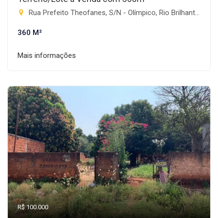
Rua Prefeito Theofanes, S/N - Olímpico, Rio Brilhante-MS
360 M²
Mais informações
R$ 100.000