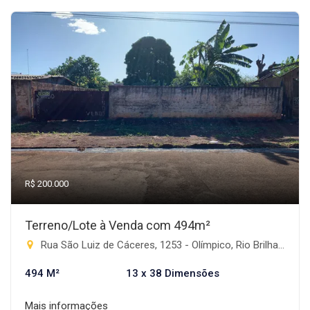
R$ 200.000
Terreno/Lote à Venda com 494m²
Rua São Luiz de Cáceres, 1253 - Olímpico, Rio Brilhante-MS
494 M²
13 x 38 Dimensões
Mais informações