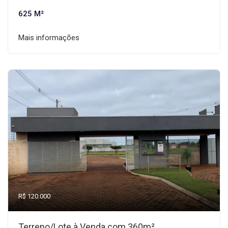
625 M²
Mais informações
R$ 120.000
Terreno/Lote à Venda com 360m²