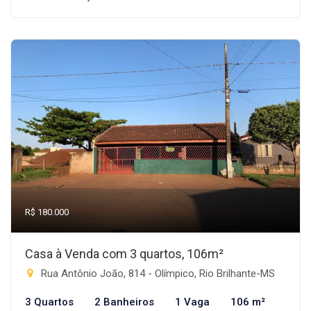
R$ 180.000
Casa à Venda com 3 quartos, 106m²
Rua Antônio João, 814 - Olímpico, Rio Brilhante-MS
3 Quartos
2 Banheiros
1 Vaga
106 m²