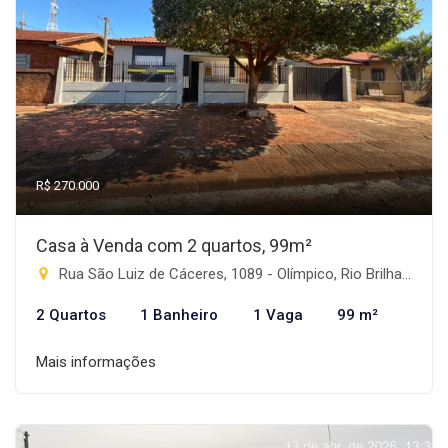
R$ 270.000
Casa à Venda com 2 quartos, 99m²
Rua São Luiz de Cáceres, 1089 - Olímpico, Rio Brilhante-MS
2 Quartos
1 Banheiro
1 Vaga
99 m²
Mais informações