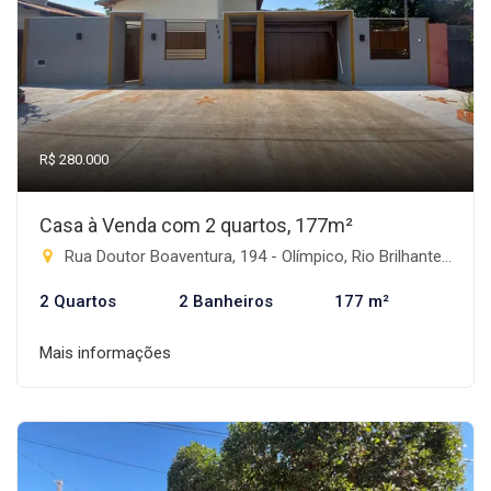
R$ 280.000
Casa à Venda com 2 quartos, 177m²
Rua Doutor Boaventura, 194 - Olímpico, Rio Brilhante-MS
2 Quartos
2 Banheiros
177 m²
Mais informações