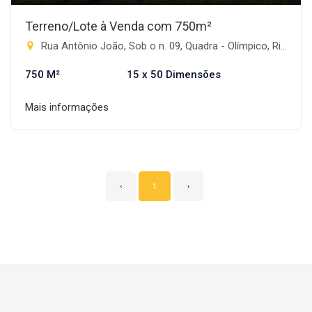
Terreno/Lote à Venda com 750m²
Rua Antônio João, Sob o n. 09, Quadra - Olímpico, Rio Brilhante-MS
750 M²
15 x 50 Dimensões
Mais informações
‹
1
›